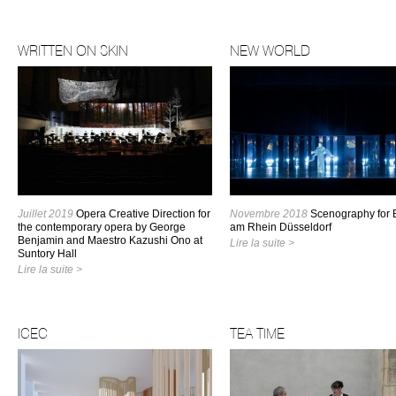
WRITTEN ON SKIN
NEW WORLD
Juillet 2019
Opera Creative Direction for
Novembre 2018
Scenography for B
the contemporary opera by George
am Rhein Düsseldorf
Benjamin and Maestro Kazushi Ono at
Lire la suite >
Suntory Hall
Lire la suite >
ICEC
TEA TIME