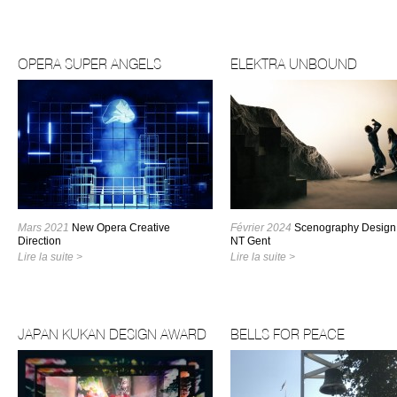
OPERA SUPER ANGELS
ELEKTRA UNBOUND
Mars 2021
New Opera Creative
Février 2024
Scenography Design 
Direction
NT Gent
Lire la suite >
Lire la suite >
JAPAN KUKAN DESIGN AWARD
BELLS FOR PEACE