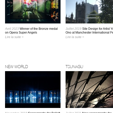
Avril 2023
Winner of the Bronze medal
Juillet 2019
Site Design for Artist 
on Opera Super Angels
Ono at Manchester International Fe
Lire la suite >
Lire la suite >
NEW WORLD
TSUNAGU