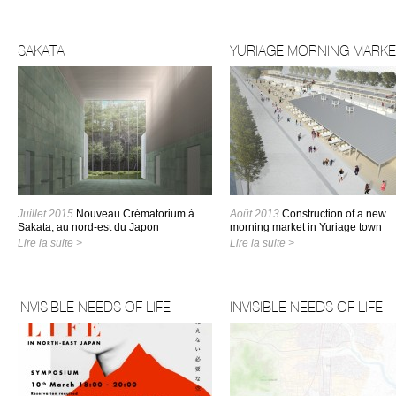
SAKATA
YURIAGE MORNING MARKE
Juillet 2015
Nouveau Crématorium à
Août 2013
Construction of a new
Sakata, au nord-est du Japon
morning market in Yuriage town
Lire la suite >
Lire la suite >
INVISIBLE NEEDS OF LIFE
INVISIBLE NEEDS OF LIFE