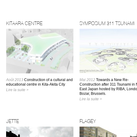
KITAARA CENTRE
SYMPOSIUM 311 TSUNAMI
Août 2013
Construction of a cultural and
Mai 2012
Towards a New Re-
educational centre in Kita-Akita City
Construction after 311 Tsunami in 
East Japan hosted by RIBA, Lond
Lire la suite >
Bozar, Brussels.
Lire la suite >
JETTE
FLAGEY