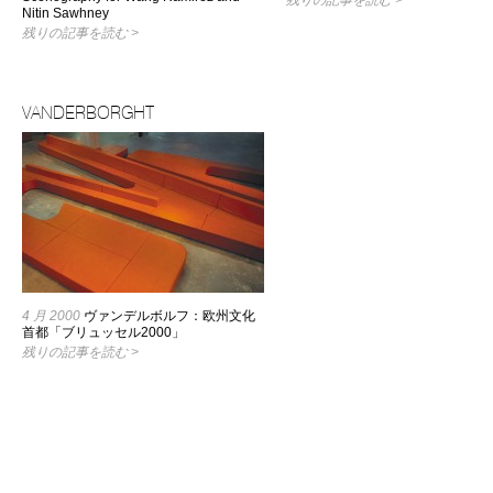
残りの記事を読む >
Nitin Sawhney
残りの記事を読む >
VANDERBORGHT
4 月 2000
ヴァンデルボルフ：欧州文化
首都「ブリュッセル2000」
残りの記事を読む >