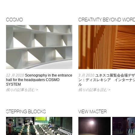
COSMO
CREATIVITY BEYOND WOR
12 月 2010
Scenography in the entrance
3 月 2010
ユネスコ展覧会会場デザ
hall for the headquaters COSMO
ン：ディスレキシア インターナ
SYSTEM
ル
残りの記事を読む >
残りの記事を読む >
STEPPING BLOCKS
VIEW MASTER