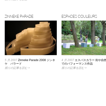
ZINNEKE PARADE
ESPACES COULEURS
5 月 2007
Zinneke Parade 2008 ジンネ
4 月 2007
エスパスカラー 街や自
ケ パラード
でのパフォーマンス作品
残りの記事を読む >
残りの記事を読む >