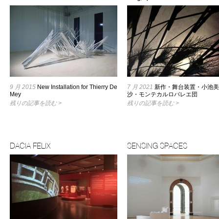
9 月 2015
New Installation for Thierry De
7 月 2021
新作・舞台装置・小池美
Mey
沙・モンテカルロバレエ団
残りの記事を読む >
残りの記事を読む >
DACIA FELIX
SENSING SPACES